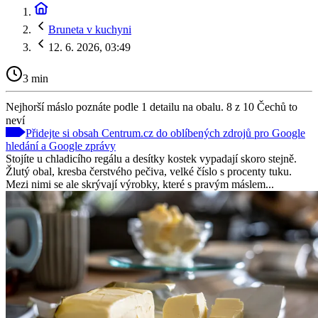
Bruneta v kuchyni
12. 6. 2026, 03:49
3 min
Nejhorší máslo poznáte podle 1 detailu na obalu. 8 z 10 Čechů to
neví
Přidejte si obsah Centrum.cz do oblíbených zdrojů pro Google
hledání a Google zprávy
Stojíte u chladicího regálu a desítky kostek vypadají skoro stejně.
Žlutý obal, kresba čerstvého pečiva, velké číslo s procenty tuku.
Mezi nimi se ale skrývají výrobky, které s pravým máslem...