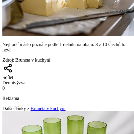
Nejhorší máslo poznáte podle 1 detailu na obalu. 8 z 10 Čechů to
neví
Zdroj
:
Bruneta v kuchyni
Sdílet
Denní
výzva
0
Reklama
Další články z
Bruneta v kuchyni