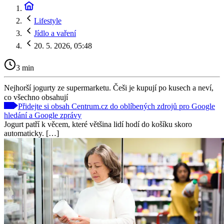
Lifestyle
Jídlo a vaření
20. 5. 2026, 05:48
3 min
Nejhorší jogurty ze supermarketu. Češi je kupují po kusech a neví,
co všechno obsahují
Přidejte si obsah Centrum.cz do oblíbených zdrojů pro Google
hledání a Google zprávy
Jogurt patří k věcem, které většina lidí hodí do košíku skoro
automaticky. […]