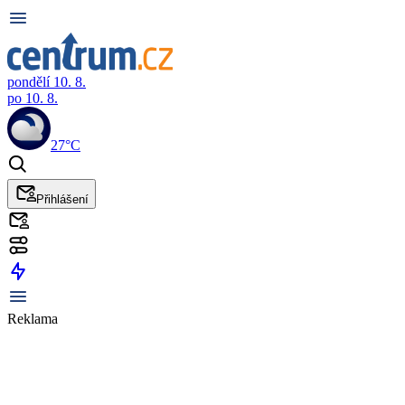
pondělí 10. 8.
po 10. 8.
27°C
Přihlášení
Reklama