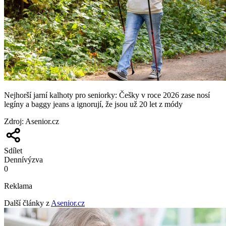
Nejhorší jarní kalhoty pro seniorky: Češky v roce 2026 zase nosí
legíny a baggy jeans a ignorují, že jsou už 20 let z módy
Zdroj
:
Asenior.cz
Sdílet
Denní
výzva
0
Reklama
Další články z
Asenior.cz