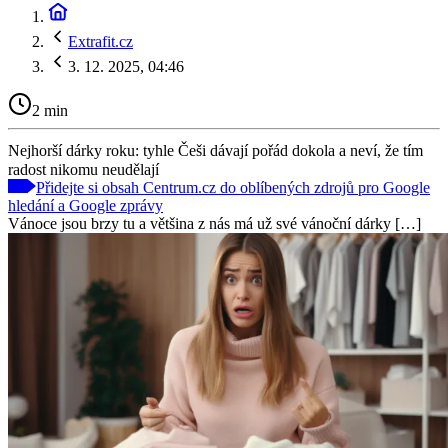
Extrafit.cz
3. 12. 2025, 04:46
2 min
Nejhorší dárky roku: tyhle Češi dávají pořád dokola a neví, že tím
radost nikomu neudělají
Přidejte si obsah Centrum.cz do oblíbených zdrojů pro Google
hledání a Google zprávy
Vánoce jsou brzy tu a většina z nás má už své vánoční dárky […]