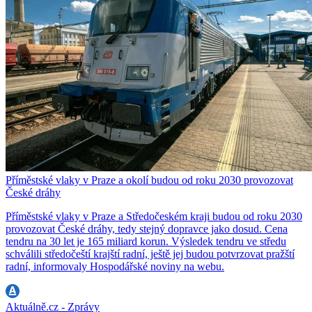
Příměstské vlaky v Praze a okolí budou od roku 2030 provozovat
České dráhy
Příměstské vlaky v Praze a Středočeském kraji budou od roku 2030
provozovat České dráhy, tedy stejný dopravce jako dosud. Cena
tendru na 30 let je 165 miliard korun. Výsledek tendru ve středu
schválili středočeští krajští radní, ještě jej budou potvrzovat pražští
radní, informovaly Hospodářské noviny na webu.
Aktuálně.cz - Zprávy