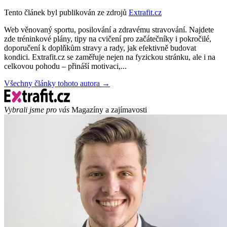
Tento článek byl publikován ze zdrojů
Extrafit.cz
Web věnovaný sportu, posilování a zdravému stravování. Najdete
zde tréninkové plány, tipy na cvičení pro začátečníky i pokročilé,
doporučení k doplňkům stravy a rady, jak efektivně budovat
kondici. Extrafit.cz se zaměřuje nejen na fyzickou stránku, ale i na
celkovou pohodu – přináší motivaci,...
Všechny články tohoto autora →
Vybrali jsme pro vás
Magazíny a zajímavosti