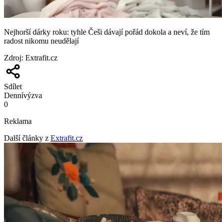
Nejhorší dárky roku: tyhle Češi dávají pořád dokola a neví, že tím
radost nikomu neudělají
Zdroj
:
Extrafit.cz
Sdílet
Denní
výzva
0
Reklama
Další články z
Extrafit.cz