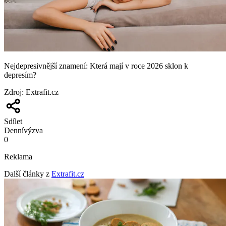
Nejdepresivnější znamení: Která mají v roce 2026 sklon k
depresím?
Zdroj
:
Extrafit.cz
Sdílet
Denní
výzva
0
Reklama
Další články z
Extrafit.cz