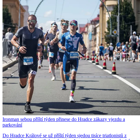
Ironman sebou příští týden přinese do Hradce zákazy vjezdu a
parkování
Do Hradce Králové se už příští týden sjedou tisíce triatlonistů z