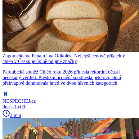
Zapomeňte na Penam i na Odkolek. Nejlepší cenově přijatelný
chléb v Česku je úplně od jiné značky
Pardubická soutěž Chléb roku 2026 přinesla rekordní účast i
nečekaný verdikt. Prestižní ocenění si odnesla pekárna, která
překvapivě dominovala hned ve dvou hlavních kategoriích.
NESPECHEJ.cz
dnes, 15:00
2 min