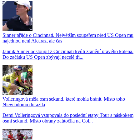
Sinner přijde o Cincinnati. Největším soupeřem před US Open mu
najednou není Alcaraz, ale čas
Jannik Sinner odstoupil z Cincinnati kvůli zranění pravého kolena.
Do začátku US Open zbývají necelé tři...
Volleringová měla osm sekund, které mohla bránit. Místo toho
Niewiadomu dorazila
Demi Volleringová vstupovala do poslední etapy Tour s náskokem
osmi sekund. Místo obrany zaútočila na Col...