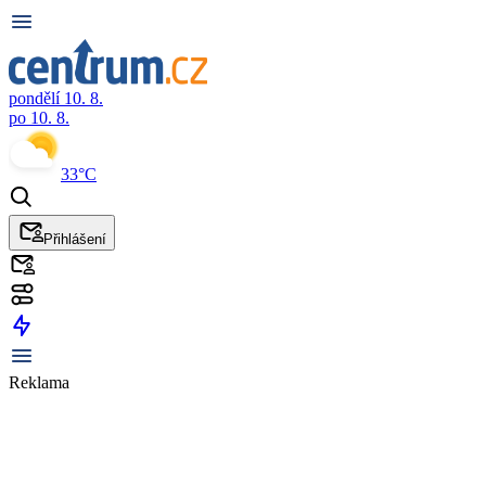
pondělí 10. 8.
po 10. 8.
33°C
Přihlášení
Reklama