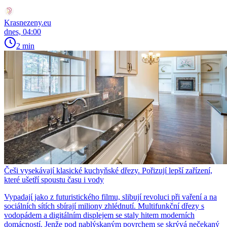
Krasnezeny.eu
dnes, 04:00
2 min
Češi vysekávají klasické kuchyňské dřezy. Pořizují lepší zařízení,
které ušetří spoustu času i vody
Vypadají jako z futuristického filmu, slibují revoluci při vaření a na
sociálních sítích sbírají miliony zhlédnutí. Multifunkční dřezy s
vodopádem a digitálním displejem se staly hitem moderních
domácností. Jenže pod nablýskaným povrchem se skrývá nečekaný