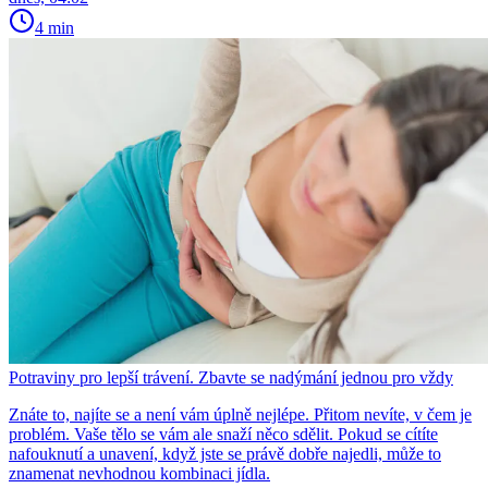
4 min
Potraviny pro lepší trávení. Zbavte se nadýmání jednou pro vždy
Znáte to, najíte se a není vám úplně nejlépe. Přitom nevíte, v čem je
problém. Vaše tělo se vám ale snaží něco sdělit. Pokud se cítíte
nafouknutí a unavení, když jste se právě dobře najedli, může to
znamenat nevhodnou kombinaci jídla.