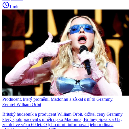
1 min
Producent, který proměnil Madonnu a získal s ní tři Grammy.
Zemřel William Orbit
Britský hudebník a producent William Orbit, držitel ceny Grammy,
který spolupracoval s umělci jako Madonna, Britney Spears a U2,
zemřel ve věku 69 let. O jeho úmrtí informovali jeho rodina a