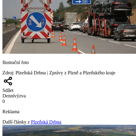
Ilustrační foto
Zdroj
:
Plzeňská Drbna | Zprávy z Plzně a Plzeňského kraje
Sdílet
Denní
výzva
0
Reklama
Další články z
Plzeňská Drbna