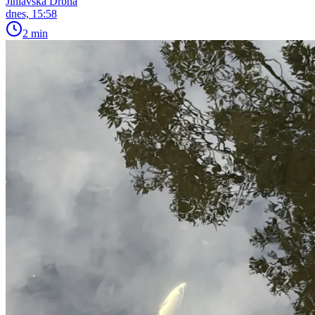
Jihlavská Drbna
dnes, 15:58
2 min