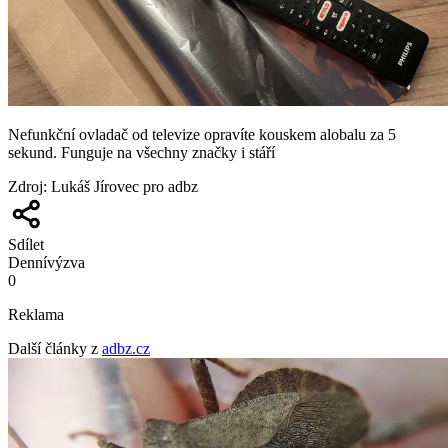
Nefunkční ovladač od televize opravíte kouskem alobalu za 5
sekund. Funguje na všechny značky i stáří
Zdroj
:
Lukáš Jírovec pro adbz
Sdílet
Denní
výzva
0
Reklama
Další články z
adbz.cz