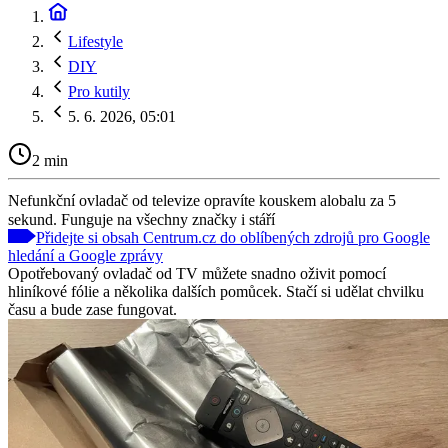
Lifestyle
DIY
Pro kutily
5. 6. 2026, 05:01
2 min
Nefunkční ovladač od televize opravíte kouskem alobalu za 5
sekund. Funguje na všechny značky i stáří
Přidejte si obsah Centrum.cz do oblíbených zdrojů pro Google
hledání a Google zprávy
Opotřebovaný ovladač od TV můžete snadno oživit pomocí
hliníkové fólie a několika dalších pomůcek. Stačí si udělat chvilku
času a bude zase fungovat.