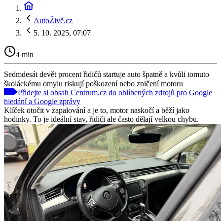
AutoŽivě.cz
5. 10. 2025, 07:07
4 min
Sedmdesát devět procent řidičů startuje auto špatně a kvůli tomuto
školáckému omylu riskují poškození nebo zničení motoru
Přidejte si obsah Centrum.cz do oblíbených zdrojů pro Google
hledání a Google zprávy
Klíček otočit v zapalování a je to, motor naskočí a běží jako
hodinky. To je ideální stav, řidiči ale často dělají velkou chybu.