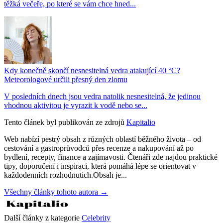
těžká večeře, po které se vám chce hned...
Kdy konečně skončí nesnesitelná vedra atakující 40 °C?
Meteorologové určili přesný den zlomu
V posledních dnech jsou vedra natolik nesnesitelná, že jedinou
vhodnou aktivitou je vyrazit k vodě nebo se...
Tento článek byl publikován ze zdrojů
Kapitalio
Web nabízí pestrý obsah z různých oblastí běžného života – od
cestování a gastroprůvodců přes recenze a nakupování až po
bydlení, recepty, finance a zajímavosti. Čtenáři zde najdou praktické
tipy, doporučení i inspiraci, která pomáhá lépe se orientovat v
každodenních rozhodnutích.Obsah je...
Všechny články tohoto autora →
Další články z kategorie
Celebrity