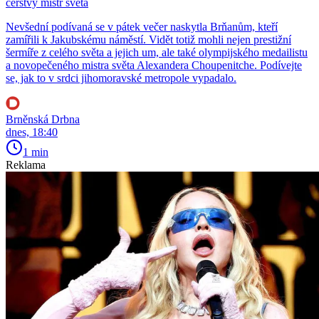
čerstvý mistr světa
Nevšední podívaná se v pátek večer naskytla Brňanům, kteří
zamířili k Jakubskému náměstí. Vidět totiž mohli nejen prestižní
šermíře z celého světa a jejich um, ale také olympijského medailistu
a novopečeného mistra světa Alexandera Choupenitche. Podívejte
se, jak to v srdci jihomoravské metropole vypadalo.
Brněnská Drbna
dnes, 18:40
1 min
Reklama