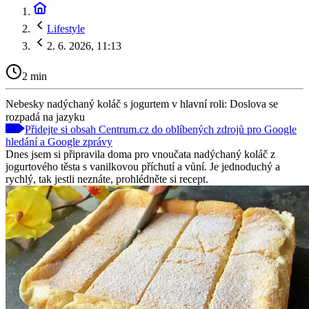
Lifestyle
2. 6. 2026, 11:13
2 min
Nebesky nadýchaný koláč s jogurtem v hlavní roli: Doslova se
rozpadá na jazyku
Přidejte si obsah Centrum.cz do oblíbených zdrojů pro Google
hledání a Google zprávy
Dnes jsem si připravila doma pro vnoučata nadýchaný koláč z
jogurtového těsta s vanilkovou příchutí a vůní. Je jednoduchý a
rychlý, tak jestli neznáte, prohlédněte si recept.