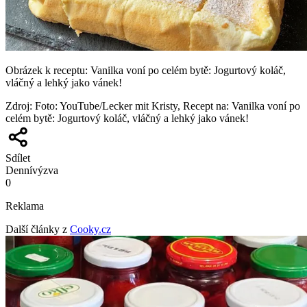
Obrázek k receptu: Vanilka voní po celém bytě: Jogurtový koláč,
vláčný a lehký jako vánek!
Zdroj
:
Foto: YouTube/Lecker mit Kristy, Recept na: Vanilka voní po
celém bytě: Jogurtový koláč, vláčný a lehký jako vánek!
Sdílet
Denní
výzva
0
Reklama
Další články z
Cooky.cz