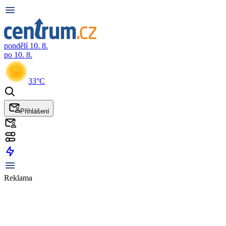
pondělí 10. 8.
po 10. 8.
33°C
Přihlášení
Reklama