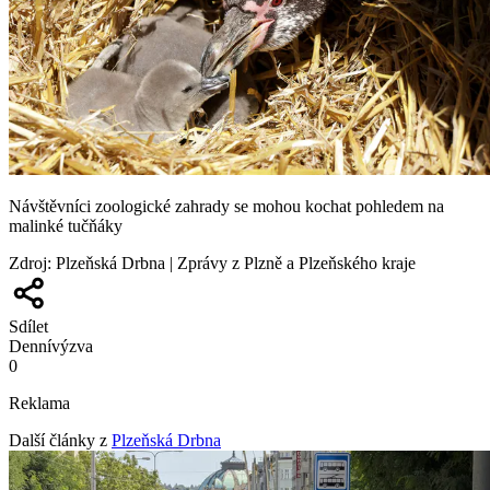
Návštěvníci zoologické zahrady se mohou kochat pohledem na
malinké tučňáky
Zdroj
:
Plzeňská Drbna | Zprávy z Plzně a Plzeňského kraje
Sdílet
Denní
výzva
0
Reklama
Další články z
Plzeňská Drbna