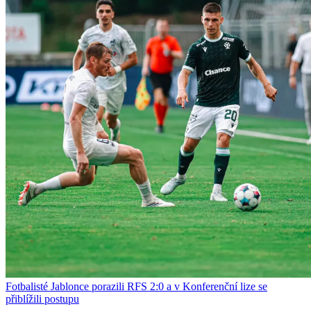
Fotbalisté Jablonce porazili RFS 2:0 a v Konferenční lize se
přiblížili postupu