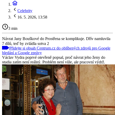
Celebrity
16. 5. 2026, 13:58
3 min
Návrat Jany Bouškové do Prostřena se komplikuje. Dřív namluvila
7 dílů, teď by zvládla sotva 2
Přidejte si obsah Centrum.cz do oblíbených zdrojů pro Google
hledání a Google zprávy
Václav Vydra poprvé otevřeně popsal, proč návrat jeho ženy do
studia zatím není reálný. Problém není vůle, ale pracovní výdrž.