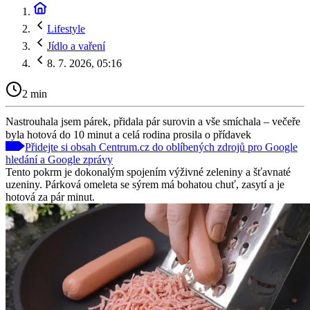
Lifestyle
Jídlo a vaření
8. 7. 2026, 05:16
2 min
Nastrouhala jsem párek, přidala pár surovin a vše smíchala – večeře
byla hotová do 10 minut a celá rodina prosila o přídavek
Přidejte si obsah Centrum.cz do oblíbených zdrojů pro Google
hledání a Google zprávy
Tento pokrm je dokonalým spojením výživné zeleniny a šťavnaté
uzeniny. Párková omeleta se sýrem má bohatou chuť, zasytí a je
hotová za pár minut.