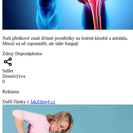
Naši předkové znali účinné prostředky na bolesti kloubů a artritidu.
Mnozí na ně zapomněli, ale stále fungují
Zdroj
:
Depositphotos
Sdílet
Denní
výzva
0
Reklama
Další články z
JakZdravě.cz