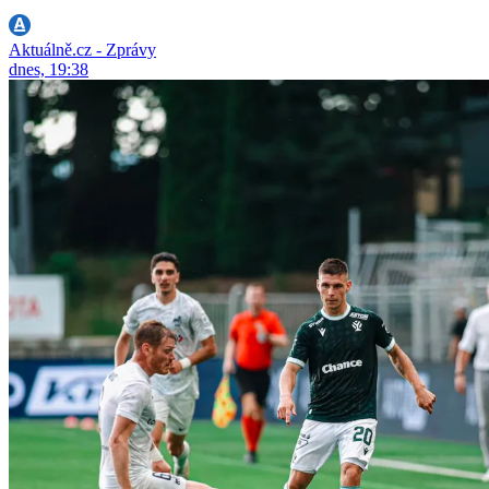
Aktuálně.cz - Zprávy
dnes, 19:38