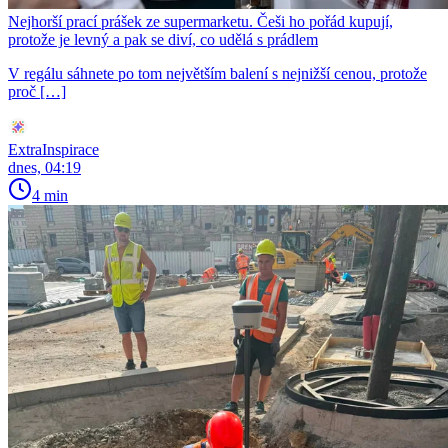
Nejhorší prací prášek ze supermarketu. Češi ho pořád kupují,
protože je levný a pak se diví, co udělá s prádlem
V regálu sáhnete po tom největším balení s nejnižší cenou, protože
proč […]
ExtraInspirace
dnes, 04:19
4 min