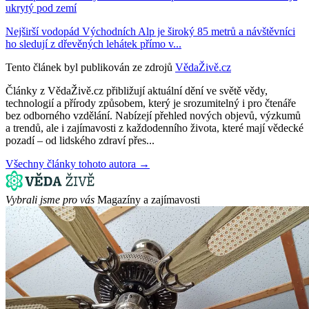
ukrytý pod zemí
Nejširší vodopád Východních Alp je široký 85 metrů a návštěvníci
ho sledují z dřevěných lehátek přímo v...
Tento článek byl publikován ze zdrojů
VědaŽivě.cz
Články z VědaŽivě.cz přibližují aktuální dění ve světě vědy,
technologií a přírody způsobem, který je srozumitelný i pro čtenáře
bez odborného vzdělání. Nabízejí přehled nových objevů, výzkumů
a trendů, ale i zajímavosti z každodenního života, které mají vědecké
pozadí – od lidského zdraví přes...
Všechny články tohoto autora →
Vybrali jsme pro vás
Magazíny a zajímavosti