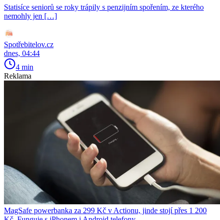
Statisíce seniorů se roky trápily s penzijním spořením, ze kterého
nemohly jen […]
Spotřebitelov.cz
dnes, 04:44
4 min
Reklama
MagSafe powerbanka za 299 Kč v Actionu, jinde stojí přes 1 200
Kč. Funguje s iPhonem i Android telefony