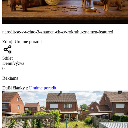
narodit-se-v-t-chto-3-znamen-ch-zv-rokruhu-znamen-featured
Zdroj
:
Umíme poradit
Sdílet
Denní
výzva
0
Reklama
Další články z
Umíme poradit