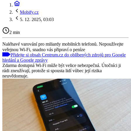
Mobify.cz
5. 12. 2025, 03:03
2 min
Naléhavé varování pro miliardy mobilních telefonů. Nepoužívejte
veřejnou Wi-Fi, snadno vás připraví o peníze
Přidejte si obsah Centrum.cz do oblíbených zdrojů pro Google
hledání a Google zprávy
Zdarma dostupná Wi-Fi může být velice nebezpečná. Útočníci ji
rádi zneužívají, protože si spousta lidí vůbec její rizika
neuvědomuje.