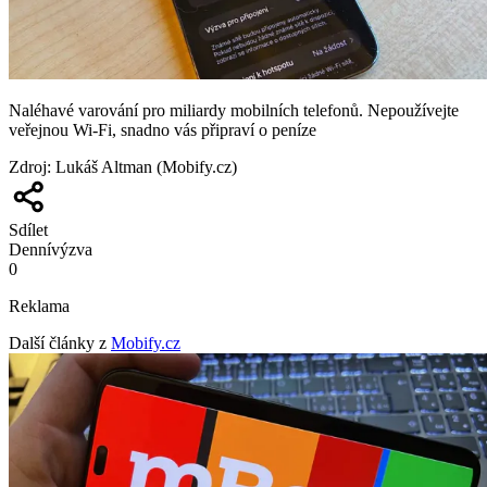
Naléhavé varování pro miliardy mobilních telefonů. Nepoužívejte
veřejnou Wi-Fi, snadno vás připraví o peníze
Zdroj
:
Lukáš Altman (Mobify.cz)
Sdílet
Denní
výzva
0
Reklama
Další články z
Mobify.cz