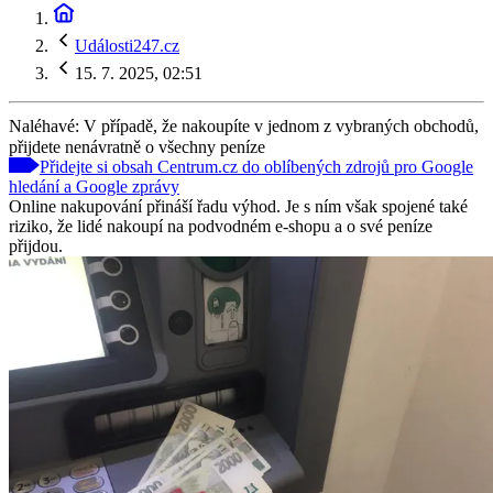
Události247.cz
15. 7. 2025, 02:51
Naléhavé: V případě, že nakoupíte v jednom z vybraných obchodů,
přijdete nenávratně o všechny peníze
Přidejte si obsah Centrum.cz do oblíbených zdrojů pro Google
hledání a Google zprávy
Online nakupování přináší řadu výhod. Je s ním však spojené také
riziko, že lidé nakoupí na podvodném e-shopu a o své peníze
přijdou.