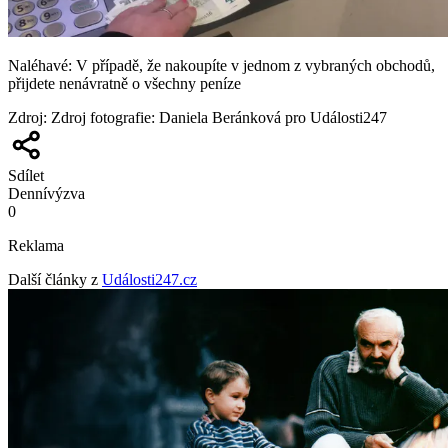
Naléhavé: V případě, že nakoupíte v jednom z vybraných obchodů,
přijdete nenávratně o všechny peníze
Zdroj
:
Zdroj fotografie: Daniela Beránková pro Události247
Sdílet
Denní
výzva
0
Reklama
Další články z
Události247.cz