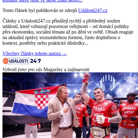
Tento článek byl publikován ze zdrojů
Události247.cz
Články z Udalosti247.cz přinášejí rychlý a přehledný souhrn
událostí, které vzbuzují pozornost veřejnosti – od domácí politiky
přes ekonomiku, sociální témata až po dění ve světě. Obsah reaguje
na aktuální zprávy srozumitelnou formou, často doplněnou o
kontext, postřehy nebo praktické důsledky...
Všechny články tohoto autora →
Vybrali jsme pro vás
Magazíny a zajímavosti