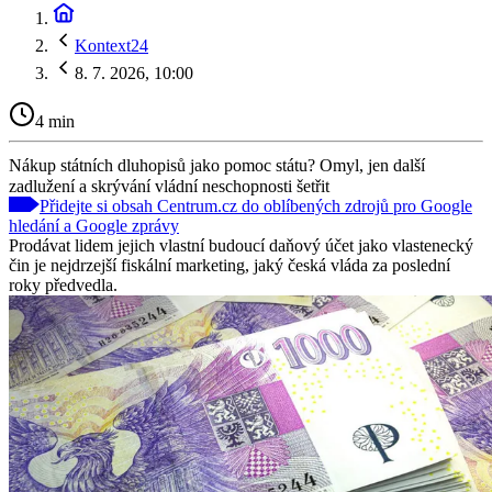
Kontext24
8. 7. 2026, 10:00
4 min
Nákup státních dluhopisů jako pomoc státu? Omyl, jen další
zadlužení a skrývání vládní neschopnosti šetřit
Přidejte si obsah Centrum.cz do oblíbených zdrojů pro Google
hledání a Google zprávy
Prodávat lidem jejich vlastní budoucí daňový účet jako vlastenecký
čin je nejdrzejší fiskální marketing, jaký česká vláda za poslední
roky předvedla.