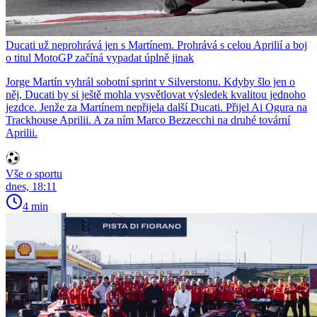
Ducati už neprohrává jen s Martínem. Prohrává s celou Aprilií a boj
o titul MotoGP začíná vypadat úplně jinak
Jorge Martín vyhrál sobotní sprint v Silverstonu. Kdyby šlo jen o
něj, Ducati by si ještě mohla vysvětlovat výsledek kvalitou jednoho
jezdce. Jenže za Martínem nepřijela další Ducati. Přijel Ai Ogura na
Trackhouse Aprilii. A za ním Marco Bezzecchi na druhé tovární
Aprilii.
Vše o sportu
dnes, 18:11
4 min