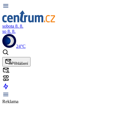
sobota 8. 8.
so 8. 8.
24°C
Přihlášení
Reklama