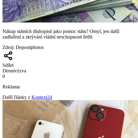
Nákup státních dluhopisů jako pomoc státu? Omyl, jen další
zadlužení a skrývání vládní neschopnosti šetřit
Zdroj
:
Depositphotos
Sdílet
Denní
výzva
0
Reklama
Další články z
Kontext24