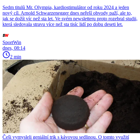
Sedm titulů Mr. Olympia, kardiostimulátor od roku 2024 a jeden
nový cíl. Arnold Schwarzenegger dnes neřeší obvody paží, ale to,
jak se dožít víc než sta let. Ve svém newsletteru proto rozebral studii,
která sledovala stravu více než sta tisíc lidí po dobu deseti let.
SportWin
dnes, 08:14
2 min
Češi vymysleli geniální trik s kávovou sedlinou. O tomto využití