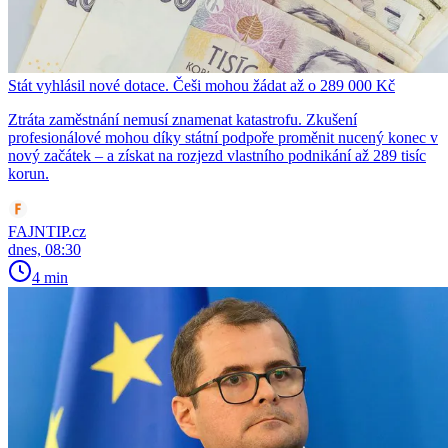
Stát vyhlásil nové dotace. Češi mohou žádat až o 289 000 Kč
Ztráta zaměstnání nemusí znamenat katastrofu. Zkušení
profesionálové mohou díky státní podpoře proměnit nucený konec v
nový začátek – a získat na rozjezd vlastního podnikání až 289 tisíc
korun.
FAJNTIP.cz
dnes, 08:30
4 min