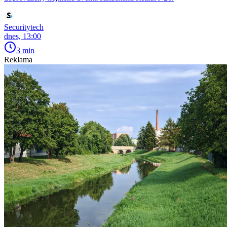
Securitytech
dnes, 13:00
3 min
Reklama