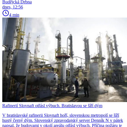
Budějcká Drbna
dnes, 12:56
4 min
Rafinerií Slovnaft otřásl výbuch. Bratislavou se šíří dým
V bratislavské rafinerii Slovnaft hoří, slovenskou metropolí se šíří
hustý černý dým. Slovenský zpravodajský server Denník N v pátek
napsal, že budovami v okolí areálu otřásl výbuch. Příčina požáru je