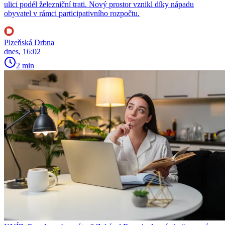
ulici podél železniční trati. Nový prostor vznikl díky nápadu
obyvatel v rámci participativního rozpočtu.
Plzeňská Drbna
dnes, 16:02
2 min