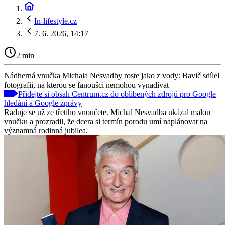
In-lifestyle.cz
7. 6. 2026, 14:17
2 min
Nádherná vnučka Michala Nesvadby roste jako z vody: Bavič sdílel
fotografii, na kterou se fanoušci nemohou vynadívat
Přidejte si obsah Centrum.cz do oblíbených zdrojů pro Google
hledání a Google zprávy
Raduje se už ze třetího vnoučete. Michal Nesvadba ukázal malou
vnučku a prozradil, že dcera si termín porodu umí naplánovat na
významná rodinná jubilea.