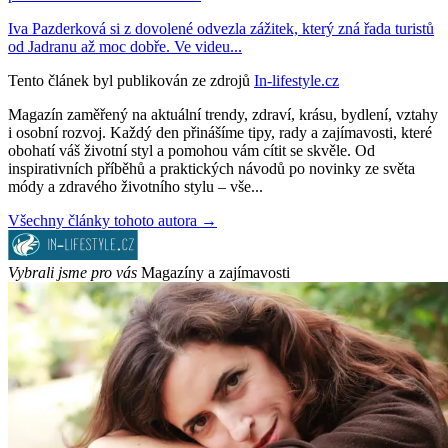
Iva Pazderková si z dovolené odvezla zážitek, který zná řada turistů
od Jadranu až moc dobře. Ve videu...
Tento článek byl publikován ze zdrojů
In-lifestyle.cz
Magazín zaměřený na aktuální trendy, zdraví, krásu, bydlení, vztahy
i osobní rozvoj. Každý den přinášíme tipy, rady a zajímavosti, které
obohatí váš životní styl a pomohou vám cítit se skvěle. Od
inspirativních příběhů a praktických návodů po novinky ze světa
módy a zdravého životního stylu – vše...
Všechny články tohoto autora →
Vybrali jsme pro vás
Magazíny a zajímavosti