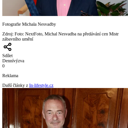
Fotografie Michala Nesvadby
Zdroj
:
Foto: NextFoto, Michal Nesvadba na předávání cen Mistr
zábavního umění
Sdílet
Denní
výzva
0
Reklama
Další články z
In-lifestyle.cz