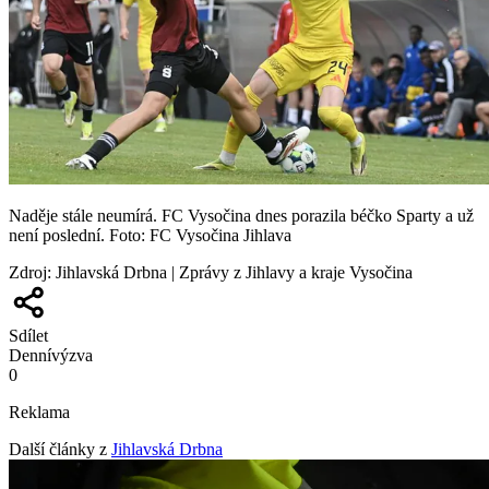
Naděje stále neumírá. FC Vysočina dnes porazila béčko Sparty a už
není poslední. Foto: FC Vysočina Jihlava
Zdroj
:
Jihlavská Drbna | Zprávy z Jihlavy a kraje Vysočina
Sdílet
Denní
výzva
0
Reklama
Další články z
Jihlavská Drbna