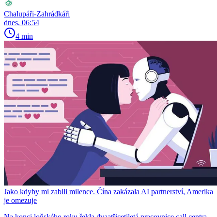
Chalupáři-Zahrádkáři
dnes, 06:54
4 min
Jako kdyby mi zabili milence. Čína zakázala AI partnerství, Amerika
je omezuje
Na konci loňského roku řekla dvaatřicetiletá pracovnice call centra