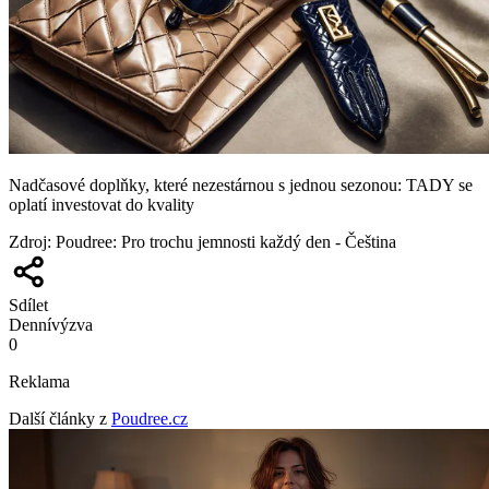
Nadčasové doplňky, které nezestárnou s jednou sezonou: TADY se
oplatí investovat do kvality
Zdroj
:
Poudree: Pro trochu jemnosti každý den - Čeština
Sdílet
Denní
výzva
0
Reklama
Další články z
Poudree.cz