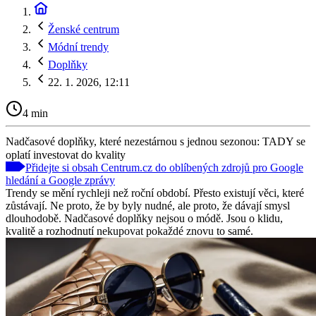
Ženské centrum
Módní trendy
Doplňky
22. 1. 2026, 12:11
4 min
Nadčasové doplňky, které nezestárnou s jednou sezonou: TADY se
oplatí investovat do kvality
Přidejte si obsah Centrum.cz do oblíbených zdrojů pro Google
hledání a Google zprávy
Trendy se mění rychleji než roční období. Přesto existují věci, které
zůstávají. Ne proto, že by byly nudné, ale proto, že dávají smysl
dlouhodobě. Nadčasové doplňky nejsou o módě. Jsou o klidu,
kvalitě a rozhodnutí nekupovat pokaždé znovu to samé.