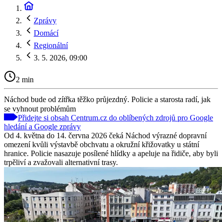
Zprávy
Domácí
Regionální
3. 5. 2026, 09:00
2 min
Náchod bude od zítřka těžko průjezdný. Policie a starosta radí, jak
se vyhnout problémům
Přidejte si obsah Centrum.cz do oblíbených zdrojů pro Google
hledání a Google zprávy
Od 4. května do 14. června 2026 čeká Náchod výrazné dopravní
omezení kvůli výstavbě obchvatu a okružní křižovatky u státní
hranice. Policie nasazuje posílené hlídky a apeluje na řidiče, aby byli
trpěliví a zvažovali alternativní trasy.