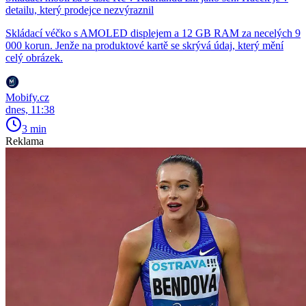
detailu, který prodejce nezvýraznil
Skládací véčko s AMOLED displejem a 12 GB RAM za necelých 9
000 korun. Jenže na produktové kartě se skrývá údaj, který mění
celý obrázek.
Mobify.cz
dnes, 11:38
3 min
Reklama