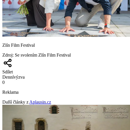
Zlín Film Festival
Zdroj
:
Se svolením Zlín Film Festival
Sdílet
Denní
výzva
0
Reklama
Další články z
Aplausin.cz