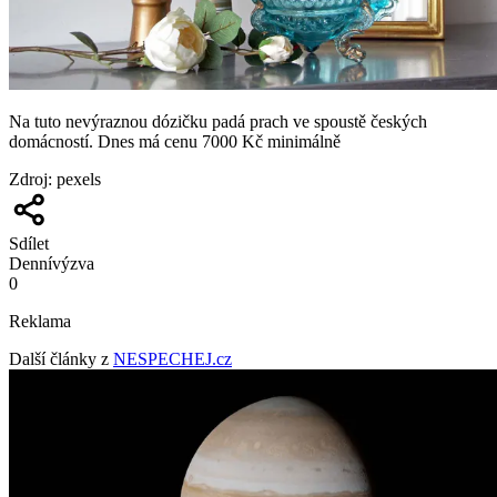
Na tuto nevýraznou dózičku padá prach ve spoustě českých
domácností. Dnes má cenu 7000 Kč minimálně
Zdroj
:
pexels
Sdílet
Denní
výzva
0
Reklama
Další články z
NESPECHEJ.cz