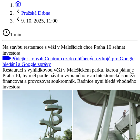
Pražská Drbna
9. 10. 2025, 11:00
1 min
Na stavbu restaurace s věží v Malešicích chce Praha 10 sehnat
investora
Přidejte si obsah Centrum.cz do oblíbených zdrojů pro Google
hledání a Google zprávy
Restauraci s vyhlídkovou věží v Malešickém parku, kterou plánuje
Praha 10, by měl podle návrhu vybraného v architektonické soutěži
financovat a provozovat soukromník. Radnice nyní hledá vhodného
investora.