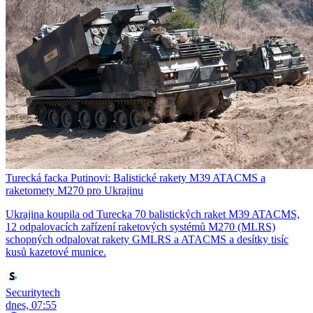
Turecká facka Putinovi: Balistické rakety M39 ATACMS a
raketomety M270 pro Ukrajinu
Ukrajina koupila od Turecka 70 balistických raket M39 ATACMS,
12 odpalovacích zařízení raketových systémů M270 (MLRS)
schopných odpalovat rakety GMLRS a ATACMS a desítky tisíc
kusů kazetové munice.
Securitytech
dnes, 07:55