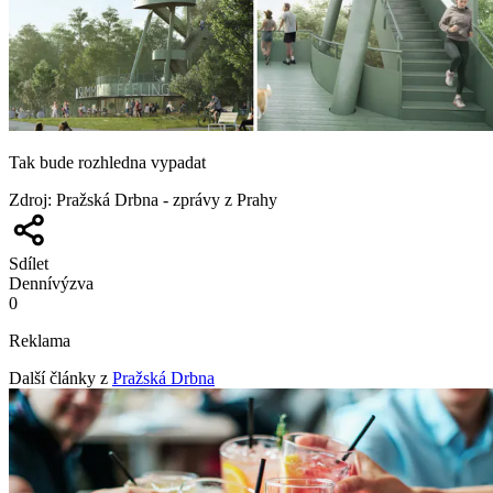
Tak bude rozhledna vypadat
Zdroj
:
Pražská Drbna - zprávy z Prahy
Sdílet
Denní
výzva
0
Reklama
Další články z
Pražská Drbna