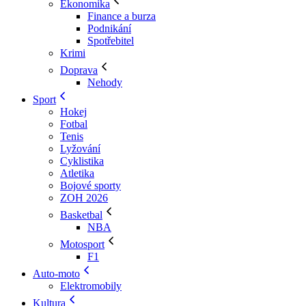
Ekonomika
Finance a burza
Podnikání
Spotřebitel
Krimi
Doprava
Nehody
Sport
Hokej
Fotbal
Tenis
Lyžování
Cyklistika
Atletika
Bojové sporty
ZOH 2026
Basketbal
NBA
Motosport
F1
Auto-moto
Elektromobily
Kultura