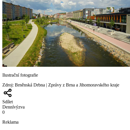
Ilustrační fotografie
Zdroj
:
Brněnská Drbna | Zprávy z Brna a Jihomoravského kraje
Sdílet
Denní
výzva
0
Reklama