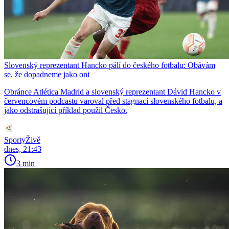
Slovenský reprezentant Hancko pálí do českého fotbalu: Obávám
se, že dopadneme jako oni
Obránce Atlética Madrid a slovenský reprezentant Dávid Hancko v
červencovém podcastu varoval před stagnací slovenského fotbalu, a
jako odstrašující příklad použil Česko.
SportyŽivě
dnes, 21:43
3 min