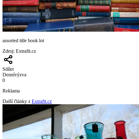
assorted title book lot
Zdroj
:
Extrafit.cz
Sdílet
Denní
výzva
0
Reklama
Další články z
Extrafit.cz