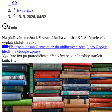
Extrafit.cz
15. 5. 2026, 04:52
4 min
Na půdě vám možná leží vzácná kniha za tisíce Kč. Sběratelé vás
vyplatí klidně na ruku
Přidejte si obsah Centrum.cz do oblíbených zdrojů pro Google
hledání a Google zprávy
Vyklízíte byt po prarodičích a před vámi se kupí desítky starých
knih. […]