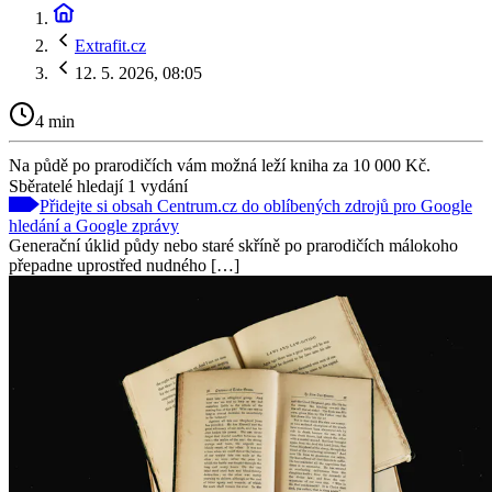
Extrafit.cz
12. 5. 2026, 08:05
4 min
Na půdě po prarodičích vám možná leží kniha za 10 000 Kč.
Sběratelé hledají 1 vydání
Přidejte si obsah Centrum.cz do oblíbených zdrojů pro Google
hledání a Google zprávy
Generační úklid půdy nebo staré skříně po prarodičích málokoho
přepadne uprostřed nudného […]