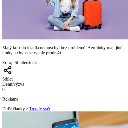
Malý kufr do letadla nemusí být bez problémů. Aerolinky mají jiné
limity a chyba se rychle prodraží.
Zdroj
:
Shutterstock
Sdílet
Denní
výzva
0
Reklama
Další články z
Trendy svět