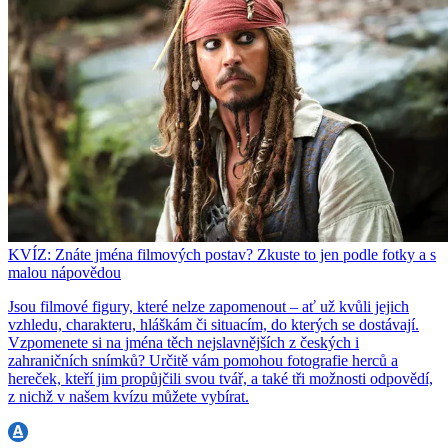
KVÍZ: Znáte jména filmových postav? Zkuste to jen podle fotky a s
malou nápovědou
Jsou filmové figury, které nelze zapomenout – ať už kvůli jejich
vzhledu, charakteru, hláškám či situacím, do kterých se dostávají.
Vzpomenete si na jména těch nejslavnějších z českých i
zahraničních snímků? Určitě vám pomohou fotografie herců a
hereček, kteří jim propůjčili svou tvář, a také tři možnosti odpovědí,
z nichž v našem kvízu můžete vybírat.