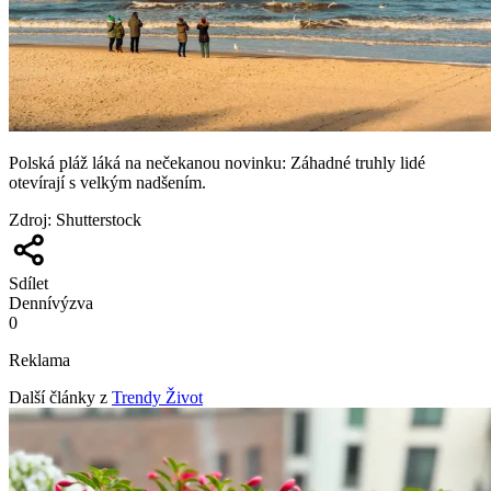
Polská pláž láká na nečekanou novinku: Záhadné truhly lidé
otevírají s velkým nadšením.
Zdroj
:
Shutterstock
Sdílet
Denní
výzva
0
Reklama
Další články z
Trendy Život