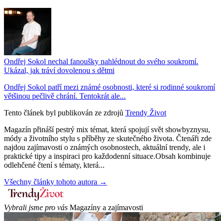
Ondřej Sokol nechal fanoušky nahlédnout do svého soukromí.
Ukázal, jak tráví dovolenou s dětmi
Ondřej Sokol patří mezi známé osobnosti, které si rodinné soukromí
většinou pečlivě chrání. Tentokrát ale...
Tento článek byl publikován ze zdrojů
Trendy Život
Magazín přináší pestrý mix témat, která spojují svět showbyznysu,
módy a životního stylu s příběhy ze skutečného života. Čtenáři zde
najdou zajímavosti o známých osobnostech, aktuální trendy, ale i
praktické tipy a inspiraci pro každodenní situace.Obsah kombinuje
odlehčené čtení s tématy, která...
Všechny články tohoto autora →
Vybrali jsme pro vás
Magazíny a zajímavosti