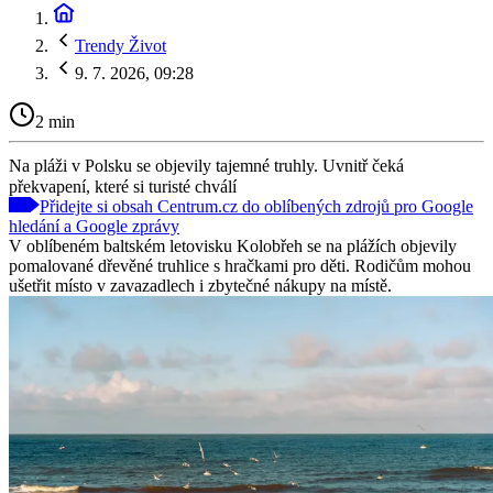
Trendy Život
9. 7. 2026, 09:28
2 min
Na pláži v Polsku se objevily tajemné truhly. Uvnitř čeká
překvapení, které si turisté chválí
Přidejte si obsah Centrum.cz do oblíbených zdrojů pro Google
hledání a Google zprávy
V oblíbeném baltském letovisku Kolobřeh se na plážích objevily
pomalované dřevěné truhlice s hračkami pro děti. Rodičům mohou
ušetřit místo v zavazadlech i zbytečné nákupy na místě.