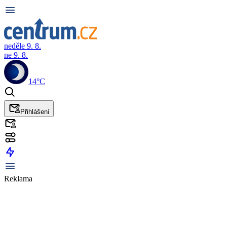
neděle 9. 8.
ne 9. 8.
14°C
Přihlášení
Reklama