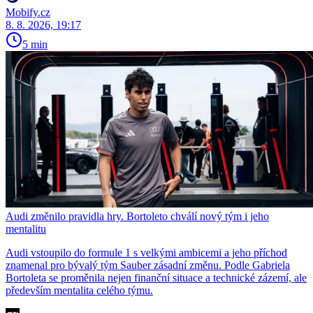
Mobify.cz
8. 8. 2026, 19:17
5 min
Audi změnilo pravidla hry. Bortoleto chválí nový tým i jeho
mentalitu
Audi vstoupilo do formule 1 s velkými ambicemi a jeho příchod
znamenal pro bývalý tým Sauber zásadní změnu. Podle Gabriela
Bortoleta se proměnila nejen finanční situace a technické zázemí, ale
především mentalita celého týmu.