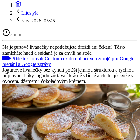
Lifestyle
3. 6. 2026, 05:45
2 min
Na jogurtové lívanečky nepotřebujete droždí ani čekání. Těsto
zamícháte hned a snídaně je za chvíli na stole
Přidejte si obsah Centrum.cz do oblíbených zdrojů pro Google
hledání a Google zprávy
Jogurtové lívanečky bez kynutí potěší jemnou strukturou a rychlou
přípravou. Díky jogurtu zůstávají krásně vláčné a chutnají skvěle s
ovocem, džemem i čokoládovým krémem.