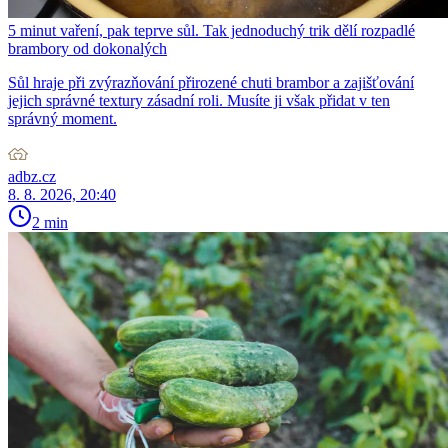
5 minut vaření, pak teprve sůl. Tak jednoduchý trik dělí rozpadlé
brambory od dokonalých
Sůl hraje při zvýrazňování přirozené chuti brambor a zajišťování
jejich správné textury zásadní roli. Musíte ji však přidat v ten
správný moment.
adbz.cz
8. 8. 2026, 20:40
2 min