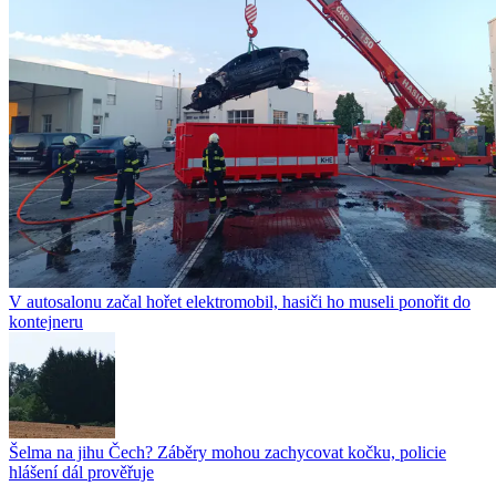
V autosalonu začal hořet elektromobil, hasiči ho museli ponořit do
kontejneru
Šelma na jihu Čech? Záběry mohou zachycovat kočku, policie
hlášení dál prověřuje