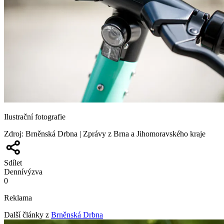
Ilustrační fotografie
Zdroj
:
Brněnská Drbna | Zprávy z Brna a Jihomoravského kraje
Sdílet
Denní
výzva
0
Reklama
Další články z
Brněnská Drbna