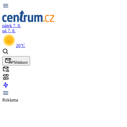
pátek 7. 8.
pá 7. 8.
26°C
Přihlášení
Reklama