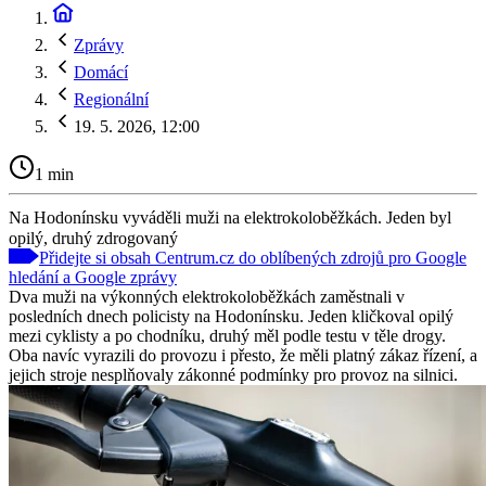
Zprávy
Domácí
Regionální
19. 5. 2026, 12:00
1 min
Na Hodonínsku vyváděli muži na elektrokoloběžkách. Jeden byl
opilý, druhý zdrogovaný
Přidejte si obsah Centrum.cz do oblíbených zdrojů pro Google
hledání a Google zprávy
Dva muži na výkonných elektrokoloběžkách zaměstnali v
posledních dnech policisty na Hodonínsku. Jeden kličkoval opilý
mezi cyklisty a po chodníku, druhý měl podle testu v těle drogy.
Oba navíc vyrazili do provozu i přesto, že měli platný zákaz řízení, a
jejich stroje nesplňovaly zákonné podmínky pro provoz na silnici.