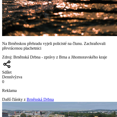
Na Brněnskou přehradu vyjeli policisté na člunu. Zachraňovali
převrácenou plachetnici
Zdroj
:
Brněnská Drbna - zprávy z Brna a Jihomoravského kraje
Sdílet
Denní
výzva
0
Reklama
Další články z
Brněnská Drbna