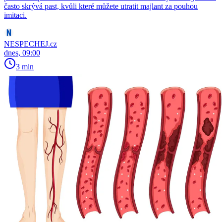
často skrývá past, kvůli které můžete utratit majlant za pouhou
imitaci.
NESPECHEJ.cz
dnes, 09:00
3 min