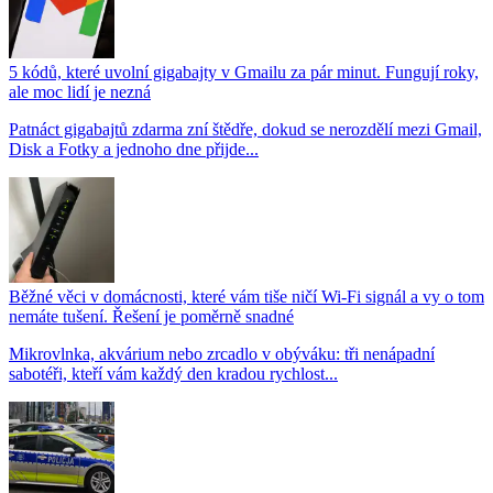
5 kódů, které uvolní gigabajty v Gmailu za pár minut. Fungují roky,
ale moc lidí je nezná
Patnáct gigabajtů zdarma zní štědře, dokud se nerozdělí mezi Gmail,
Disk a Fotky a jednoho dne přijde...
Běžné věci v domácnosti, které vám tiše ničí Wi-Fi signál a vy o tom
nemáte tušení. Řešení je poměrně snadné
Mikrovlnka, akvárium nebo zrcadlo v obýváku: tři nenápadní
sabotéři, kteří vám každý den kradou rychlost...