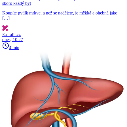
skoro každý byt
Koupíte pytlík mrkve, a než se nadějete, je měkká a ohebná jako
[…]
Extrafit.cz
dnes, 10:27
4 min