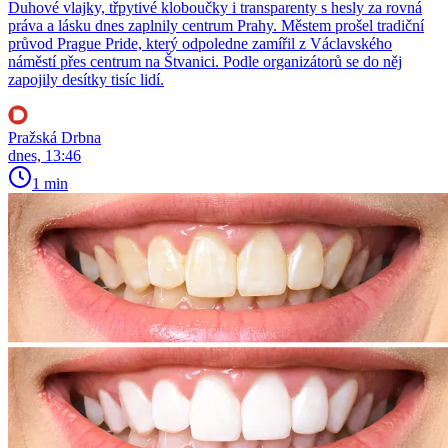
Duhové vlajky, třpytivé kloboučky i transparenty s hesly za rovná
práva a lásku dnes zaplnily centrum Prahy. Městem prošel tradiční
průvod Prague Pride, který odpoledne zamířil z Václavského
náměstí přes centrum na Štvanici. Podle organizátorů se do něj
zapojily desítky tisíc lidí.
Pražská Drbna
dnes, 13:46
1 min