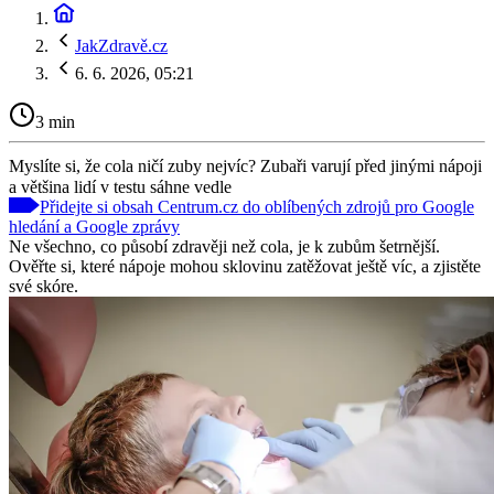
JakZdravě.cz
6. 6. 2026, 05:21
3 min
Myslíte si, že cola ničí zuby nejvíc? Zubaři varují před jinými nápoji
a většina lidí v testu sáhne vedle
Přidejte si obsah Centrum.cz do oblíbených zdrojů pro Google
hledání a Google zprávy
Ne všechno, co působí zdravěji než cola, je k zubům šetrnější.
Ověřte si, které nápoje mohou sklovinu zatěžovat ještě víc, a zjistěte
své skóre.