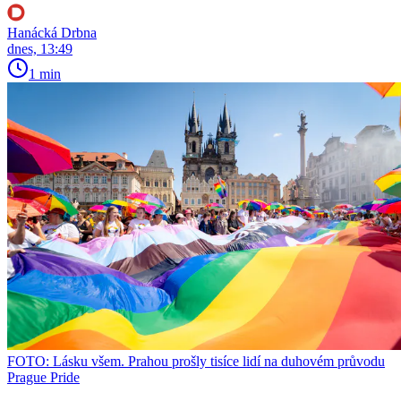
Hanácká Drbna
dnes, 13:49
1 min
FOTO: Lásku všem. Prahou prošly tisíce lidí na duhovém průvodu
Prague Pride