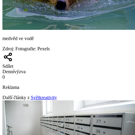
medvěd ve vodě
Zdroj
:
Fotografie: Pexels
Sdílet
Denní
výzva
0
Reklama
Další články z
Světkreativity