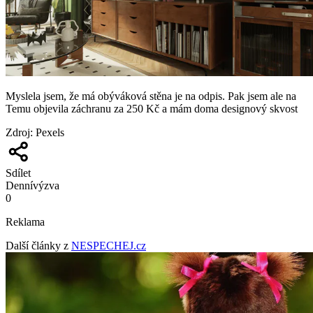
Myslela jsem, že má obýváková stěna je na odpis. Pak jsem ale na
Temu objevila záchranu za 250 Kč a mám doma designový skvost
Zdroj
:
Pexels
Sdílet
Denní
výzva
0
Reklama
Další články z
NESPECHEJ.cz