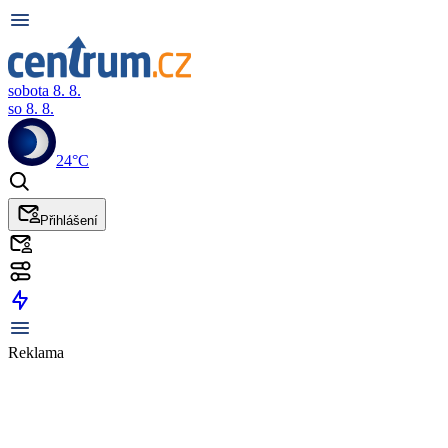
sobota 8. 8.
so 8. 8.
24°C
Přihlášení
Reklama