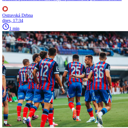
Ostravská Drbna
dnes, 17:34
1 min