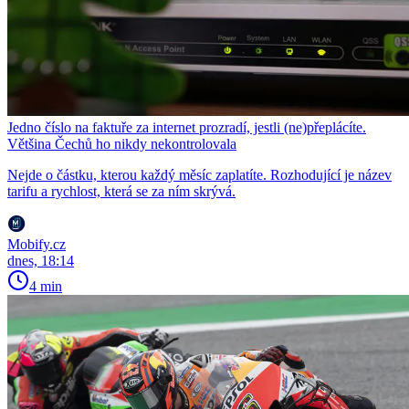
Jedno číslo na faktuře za internet prozradí, jestli (ne)přeplácíte.
Většina Čechů ho nikdy nekontrolovala
Nejde o částku, kterou každý měsíc zaplatíte. Rozhodující je název
tarifu a rychlost, která se za ním skrývá.
Mobify.cz
dnes, 18:14
4 min